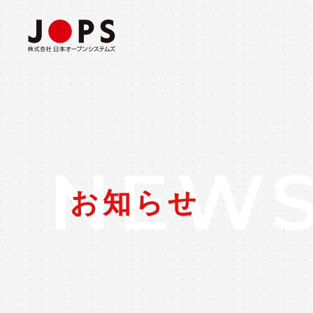
ABOUT US
CONSULTING
事業所・会社概要
コンサルティングソリューション
NEW
お知らせ
INTEGRATION
システム構築ソリューション