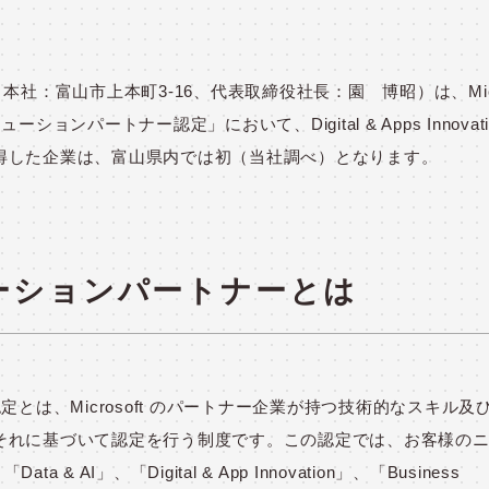
社：富山市上本町3-16、代表取締役社長：園 博昭）は、Micro
ーションパートナー認定」において、Digital & Apps Innovati
得した企業は、富山県内では初（当社調べ）となります。
ソリューションパートナーとは
ー認定とは、Microsoft のパートナー企業が持つ技術的なスキル及
それに基づいて認定を行う制度です。この認定では、お客様の
ta & AI」、「Digital & App Innovation」、「Business