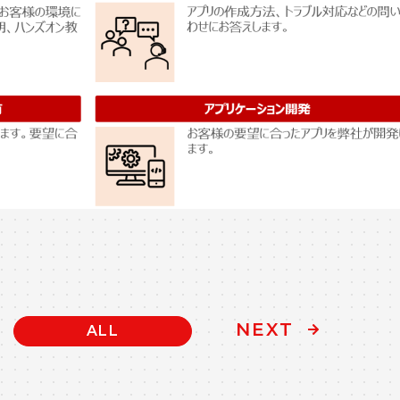
NEXT
ALL