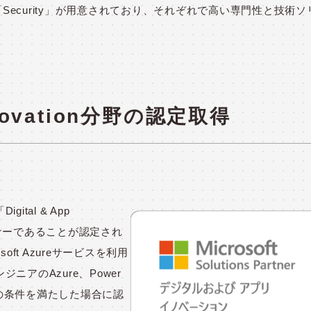
Work」、「Security」が用意されており、それぞれで高い専門性と技術
Innovation分野の認定取得
tal & App
ートナーであることが認定され
ft Azureサービスを利用
アのAzure、Power
定の条件を満たした場合に認