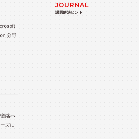
JOURNAL
課題解決ヒント
soft
on 分野
び顧客へ
ニーズに