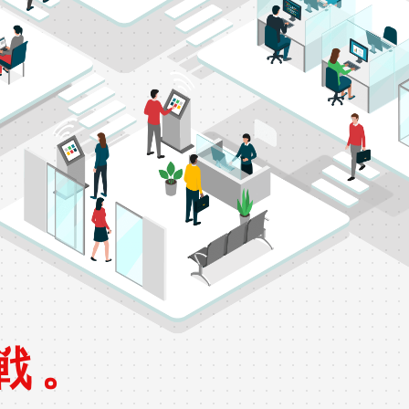
システム運用
セキュリティ診断・対策サービス
システム検証
製品紹介
PRODUC
戦。