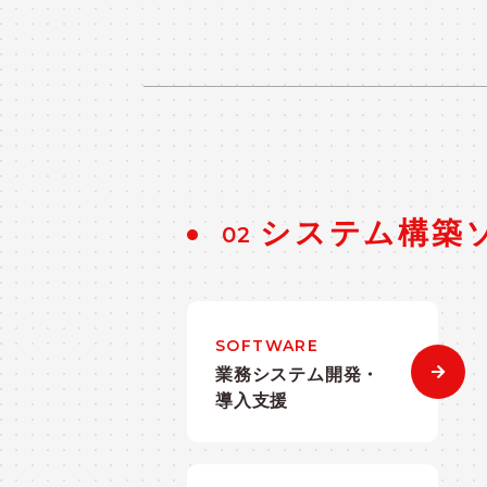
システム構築
02
SOFTWARE
業務システム開発・
導入支援