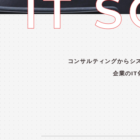
コンサルティングからシ
企業のI