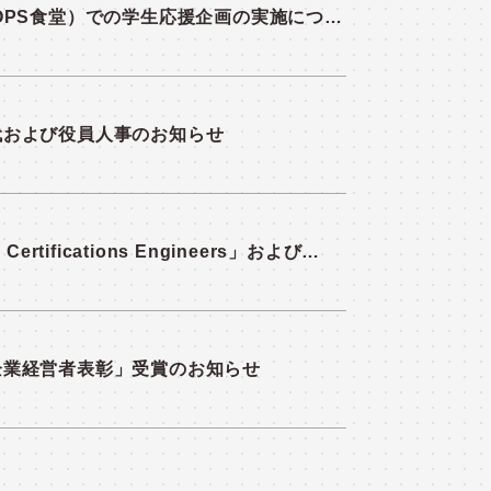
OPS食堂）での学生応援企画の実施につい
代および役員人事のお知らせ
 Certifications Engineers」および
Jr. Champions」選出のお知らせ
企業経営者表彰」受賞のお知らせ