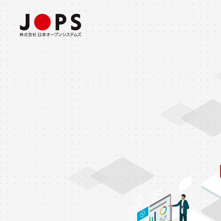
ABOUT US
CONSULTING
事業所・会社概要
コンサルティングソリューション
INTEGRATION
システム構築ソリューション