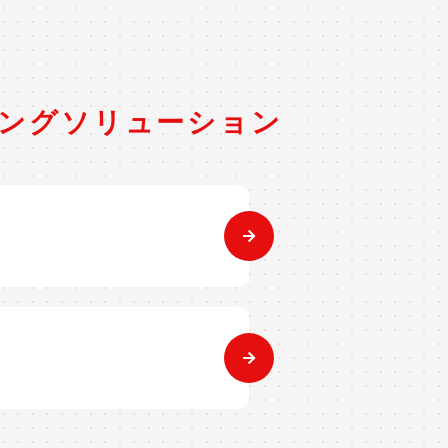
ング
ソリューション