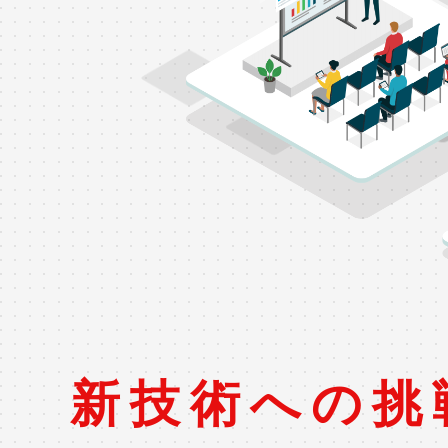
OPERATION
システム運用ソリューション
実績紹介
CASES
新技術への挑