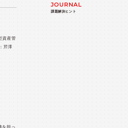
JOURNAL
課題解決ヒント
型資産管
：芹澤
務を担っ