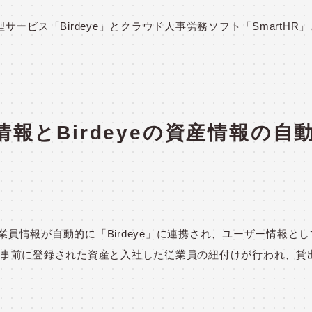
ービス「Birdeye」とクラウド人事労務ソフト「SmartHR
。
情報
とBirdeyeの資産情報の自
業員情報が自動的に「Birdeye」に連携され、ユーザー情報と
事前に登録された資産と入社した従業員の紐付けが行われ、貸