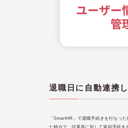
退職日に自動連携
「
SmartHR
」で退職手続きを行なった従
た時点で、従業員に対して返却手続き