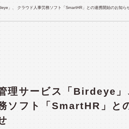
deye」、 クラウド人事労務ソフト「SmartHR」との連携開始のお知ら
システム運用
セキュリティ診断・対策サービス
システム検証
製品紹介
PRODUC
理サービス「Birdeye」
ソフト「SmartHR」と
せ