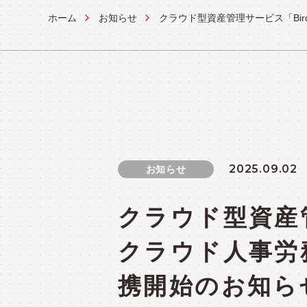
ホーム
お知らせ
クラウド型資産管理サービス「Bir
OPERATION
システム運用ソリューション
実績紹介
CASES
2025.09.02
お知らせ
クラウド型資産管
クラウド人事労務
携開始のお知ら