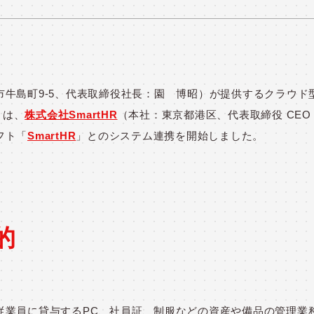
牛島町9-5、代表取締役社長：園 博昭）が提供するクラウド
）は、
株式会社SmartHR
（本社：東京都港区、代表取締役 CEO
フト「
SmartHR
」とのシステム連携を開始しました。
的
従業員に貸与するPC、社員証、制服などの資産や備品の管理業