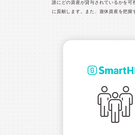
誰にどの資産が貸与されているかを可
に貢献します。また、遊休資産を把握