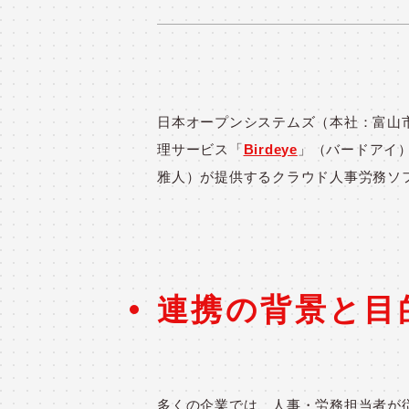
日本オープンシステムズ（本社：富山市
理サービス「
Birdeye
」（バードアイ
雅人）が提供するクラウド人事労務ソ
連携の背景と目
多くの企業では、人事・労務担当者が