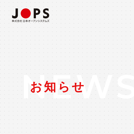
ABOUT US
CONSULTING
事業所・会社概要
コンサルティングソリューション
NEW
お知らせ
INTEGRATION
システム構築ソリューション