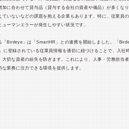
増加に合わせて貸与品（貸与する会社の資産や備品）が多くな
えていないなどの課題を抱える企業もあります。特に、従業員
ヒューマンエラーが発生しやすい状況です。
Birdeye」は「
SmartHR
」との連携を開始しました。「
Bird
」に登録されている従業員情報を適切に紐づけることで、入社
、大切な資産の紛失を防ぎます。これにより、人事・労務担当
的な業務に注力できる環境を提供します。