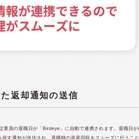
した返却通知の送信
業員の退職日が「Birdeye」に自動で連携されます。退職日
を促す通知が送信され、退職時の資産回収をスムーズに行うこ