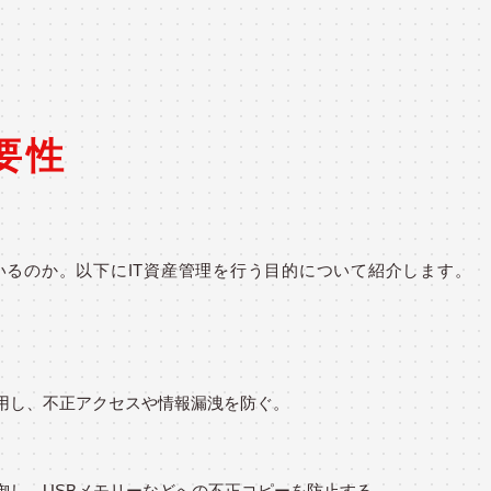
要性
いるのか。以下にIT資産管理を行う目的について紹介します。
用し、不正アクセスや情報漏洩を防ぐ。
御し、USBメモリーなどへの不正コピーを防止する。