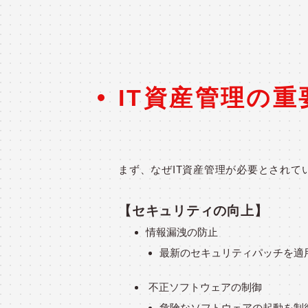
IT資産管理の重
まず、なぜIT資産管理が必要とされて
【セキュリティの向上】
情報漏洩の防止
最新のセキュリティパッチを適
不正ソフトウェアの制御
危険なソフトウェアの起動を制