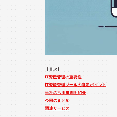
【目次】
IT資産管理の重要性
IT資産管理ツールの選定ポイント
当社の活用事例を紹介
今回のまとめ
関連サービス