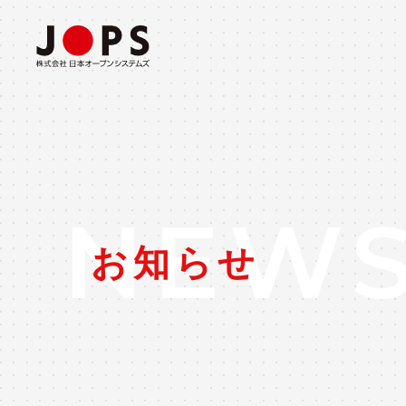
ABOUT US
CONSULTING
事業所・会社概要
コンサルティングソリューション
NEW
お知らせ
INTEGRATION
システム構築ソリューション