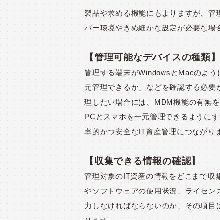
製品や求める機能にもよりますが、管
バー環境やきめ細かな設定が必要な場
【管理可能なデバイスの種類
管理する端末がWindowsとMacのよ
元管理できるか」などを確認する必要
理したい場合には、MDM機能の有無
PCとスマホを一元管理できるように
率的かつ安全なIT資産管理につながり
【収集できる情報の確認】
管理対象のIT資産の情報をどこまで
やソフトウェアの使用状況、ライセン
力しなければならないのか、その項目