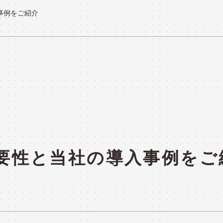
事例をご紹介
システム運用
セキュリティ診断・対策サービス
システム検証
製品紹介
PRODUC
重要性と当社の導入事例をご