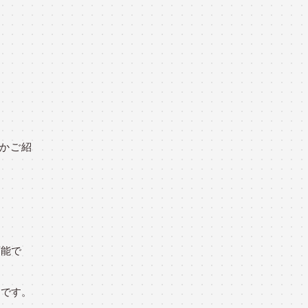
つかご紹
可能で
トです。