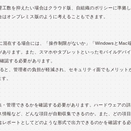
理工数を抑えたい場合はクラウド版、自組織のポリシーに準拠
合はオンプレミス版のように考えることもできます。
】
うに混在する場合には、「操作制限がないか」「WindowsとMac
があります。また、スマホやタブレットといったモバイルデバ
を確認する必要があります。
すると、管理者の負担が軽減され、セキュリティ面でもメリット
ます。
収集・管理できるかを確認する必要があります。ハードウェアの
ス情報など、どんな項目が自動収集できるのか。また、どの項
はレポートとしてどのような形式で出力できるのかを確認する