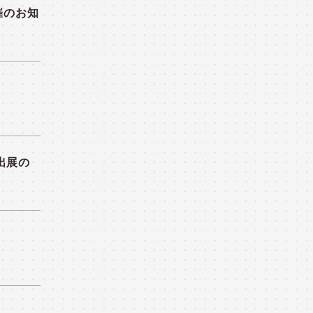
催のお知
」出展の