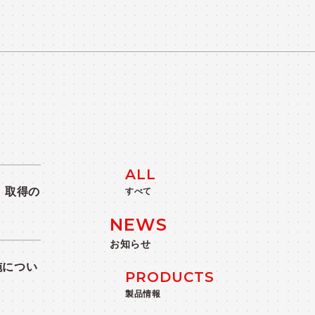
TS
ALL
I」取得の
すべて
NEWS
お知らせ
施につい
PRODUCTS
製品情報