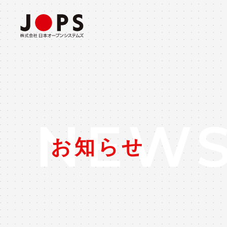
ABOUT US
CONSULTING
事業所・会社概要
コンサルティングソリューション
NEW
お知らせ
INTEGRATION
システム構築ソリューション