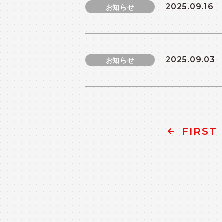
2025.09.16
お知らせ
2025.09.03
お知らせ
FIRST