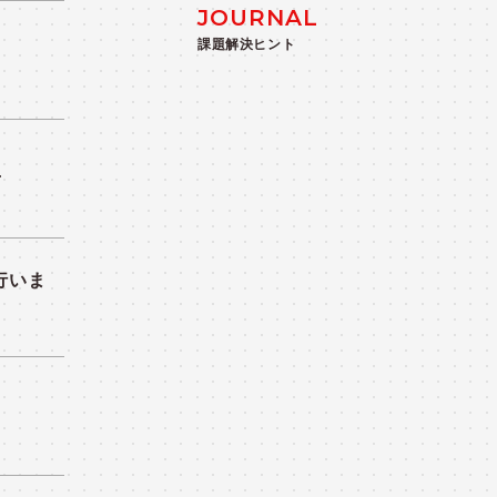
JOURNAL
課題解決ヒント
せ
行いま