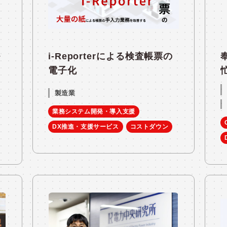
ル
i-Reporterによる検査帳票の
電子化
製造業
業務システム開発・導入支援
DX推進・支援サービス
コストダウン