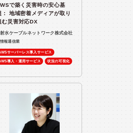
AWSで築く災害時の安心基
盤： 地域密着メディアが取り
組む災害対応DX
射水ケーブルネットワーク株式会社
情報通信業
AWSサーバーレス導入サービス
AWS導入・運用サービス
状況の可視化