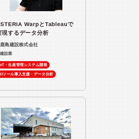
STERIA WarpとTableauで
実現するデータ分析
鹿島建設株式会社
建設業
IoT・生産管理システム開発
BIツール導入支援・データ分析