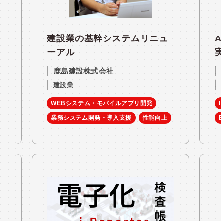
子
建設業の基幹システムリニュ
A
ーアル
鹿島建設株式会社
建設業
WEBシステム・モバイルアプリ開発
業務システム開発・導入支援
性能向上