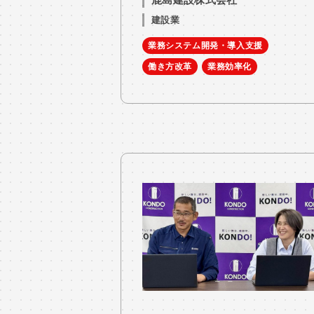
建設業
業務システム開発・導入支援
働き方改革
業務効率化