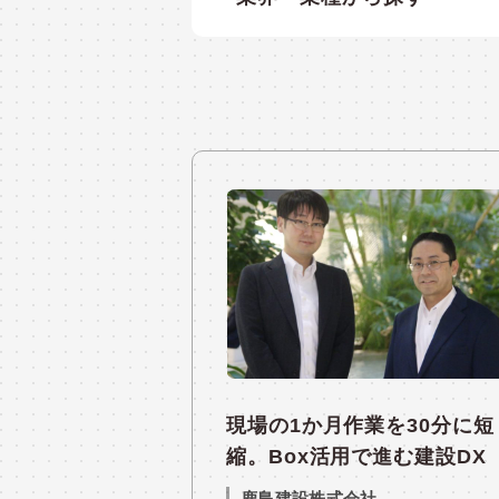
現場の1か月作業を30分に短
縮。Box活用で進む建設DX
鹿島建設株式会社