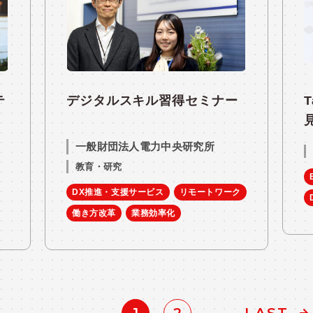
テ
デジタルスキル習得セミナー
一般財団法人電力中央研究所
教育・研究
DX推進・支援サービス
リモートワーク
働き方改革
業務効率化