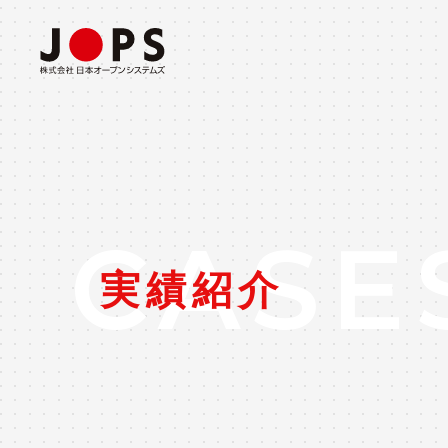
ABOUT US
CONSULTING
事業所・会社概要
コンサルティングソリューション
CASE
実績紹介
INTEGRATION
システム構築ソリューション