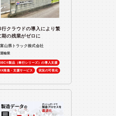
奉行クラウドの導入により繁
忙期の残業がゼロに
富山県トラック株式会社
運輸業
OBC®製品（奉行シリーズ）の導入支援
DX推進・支援サービス
状況の可視化