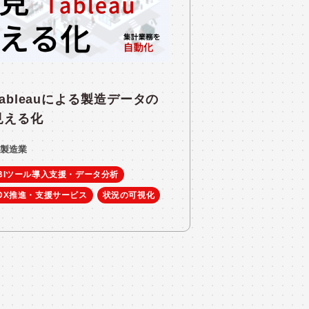
Tableauによる製造データの
見える化
製造業
BIツール導入支援・データ分析
DX推進・支援サービス
状況の可視化