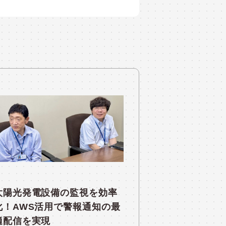
太陽光発電設備の監視を効率
化！AWS活用で警報通知の最
適配信を実現