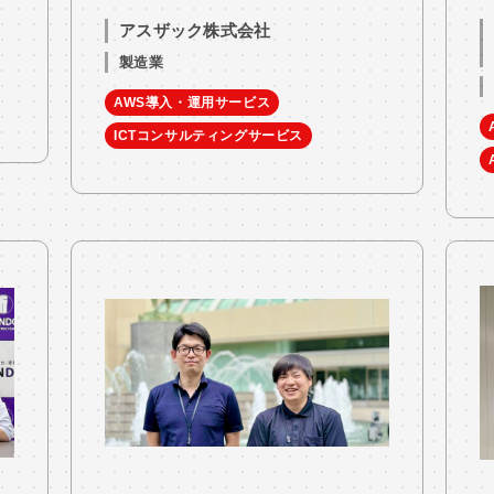
アスザック株式会社
製造業
AWS導入・運用サービス
ICTコンサルティングサービス