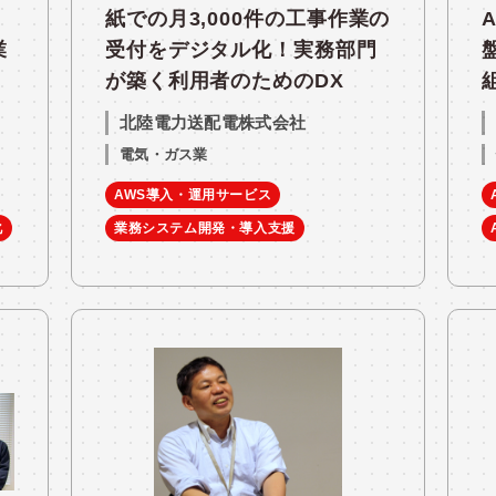
紙での月3,000件の工事作業の
業
受付をデジタル化！実務部門
が築く利用者のためのDX
北陸電力送配電株式会社
電気・ガス業
AWS導入・運用サービス
化
業務システム開発・導入支援